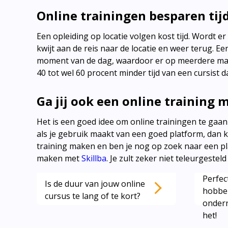
Online trainingen besparen tij
Een opleiding op locatie volgen kost tijd. Wordt er 
kwijt aan de reis naar de locatie en weer terug. E
moment van de dag, waardoor er op meerdere manie
40 tot wel 60 procent minder tijd van een cursist d
Ga jij ook een online training
Het is een goed idee om online trainingen te gaan
als je gebruik maakt van een goed platform, dan k
training maken en ben je nog op zoek naar een pla
maken met
Skillba
. Je zult zeker niet teleurgestel
Perfec
Is de duur van jouw online
Lees ook deze artikelen:
hobbel
cursus te lang of te kort?
ondern
het!