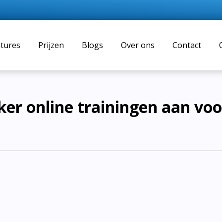
tures
Prijzen
Blogs
Over ons
Contact
er online trainingen aan voo