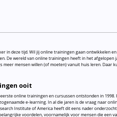
er in deze tijd. Wil jij online trainingen gaan ontwikkelen e
. De wereld van online trainingen heeft in het afgelopen ja
ds meer mensen willen (of moeten) vanuit huis leren. Daar
ningen ooit
 eerste online trainingen en cursussen ontstonden in 1998. I
genaamde e-learning. In al die jaren is de vraag naar onli
earch Institute of America heeft dit eens nader onderzocht. 
 belangrijke voordelen, voornamelijk voor mensen die een v