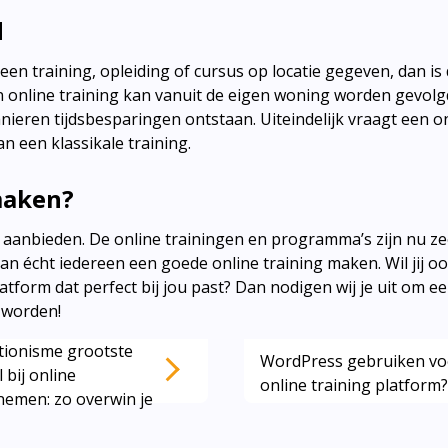
d
een training, opleiding of cursus op locatie gegeven, dan is d
en online training kan vanuit de eigen woning worden gevolg
ren tijdsbesparingen ontstaan. Uiteindelijk vraagt een on
an een klassikale training.
 maken?
 aanbieden. De online trainingen en programma’s zijn nu zee
an écht iedereen een goede online training maken. Wil jij o
tform dat perfect bij jou past? Dan nodigen wij je uit om ee
d worden!
tionisme grootste
WordPress gebruiken vo
 bij online
online training platform
emen: zo overwin je