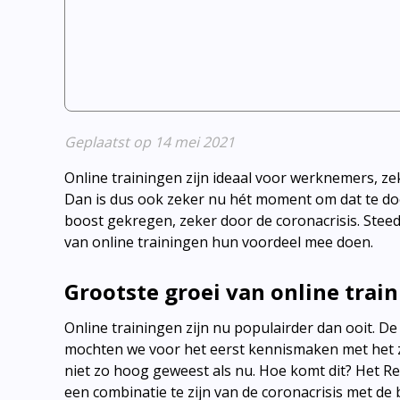
Geplaatst op 14 mei 2021
Online trainingen zijn ideaal voor werknemers, zek
Dan is dus ook zeker nu hét moment om dat te doen
boost gekregen, zeker door de coronacrisis. Stee
van online trainingen hun voordeel mee doen.
Grootste groei van online trai
Online trainingen zijn nu populairder dan ooit. De
mochten we voor het eerst kennismaken met het zo
niet zo hoog geweest als nu. Hoe komt dit? Het Res
een combinatie te zijn van de coronacrisis met de