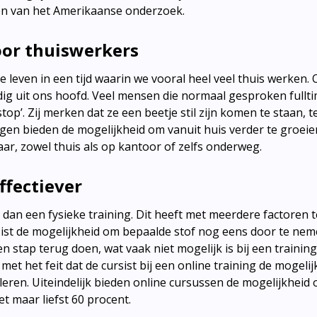
en van het Amerikaanse onderzoek.
voor thuiswerkers
e leven in een tijd waarin we vooral heel veel thuis werken
dig uit ons hoofd. Veel mensen die normaal gesproken fullt
p’. Zij merken dat ze een beetje stil zijn komen te staan, te
ngen bieden de mogelijkheid om vanuit huis verder te groeie
aar, zowel thuis als op kantoor of zelfs onderweg.
ffectiever
 is dan een fysieke training. Dit heeft met meerdere factoren
rsist de mogelijkheid om bepaalde stof nog eens door te ne
 stap terug doen, wat vaak niet mogelijk is bij een training 
t het feit dat de cursist bij een online training de mogelij
eren. Uiteindelijk bieden online cursussen de mogelijkheid
t maar liefst 60 procent.