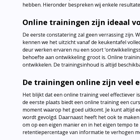
hebben. Hieronder bespreken wij enkele resultat
Online trainingen zijn ideaal 
De eerste constatering zal geen verrassing zijn. W
kennen we het uitzicht vanaf de keukentafel volle
deur werken ervaren nu een soort ‘ontwikkelingssto
behoefte aan ontwikkeling groot is. Online traini
ontwikkelen. De trainingsinhoud is altijd beschikb
De trainingen online zijn veel e
Het blijkt dat een online training veel effectiever
de eerste plaats biedt een online training een cu
moment waarop het goed uitkomt. Je kunt altijd een
wordt gevolgd. Daarnaast heeft het ook te maken me
om op een eigen manier en in het eigen tempo te l
retentiepercentage van informatie te verhogen me