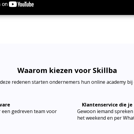
Waarom kiezen voor Skillba
deze redenen starten ondernemers hun online academy bij 
ware
Klantenservice die je
 een gedreven team voor
Gewoon iemand spreken di
het weekend en per Wha