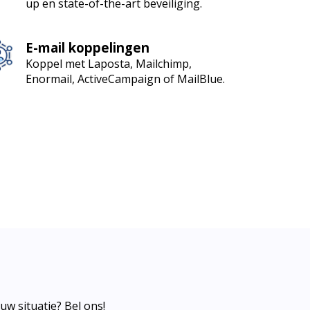
up en state-of-the-art beveiliging.
E-mail koppelingen
Koppel met Laposta, Mailchimp,
Enormail, ActiveCampaign of MailBlue.
w situatie? Bel ons!