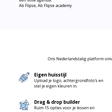
een volle agenda.
”
Ab Flipse, Ab Flipse academy
Ons Nederlandstalig platform omv
Eigen huisstijl
Upload je logo, achtergrondfoto’s en
stel je eigen kleuren in.
Drag & drop builder
Ruim 15 opties voor je lessen en