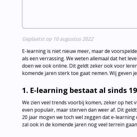
Geplaatst op 10 augustus 2022
E-learning is niet nieuw meer, maar de voorspeld
als een verrassing. We weten allemaal dat het lev
doen we ook online. Dit geldt zeker ook voor leren
komende jaren sterk toe gaat nemen. Wij geven je g
1. E-learning bestaat al sinds 1
We zien veel trends voorbij komen, zeker op het vl
even populair, maar sterven dan weer af. Dit geld
20 jaar mogen we toch wel zeggen dat e-learning de
zal ook in de komende jaren nog veel terrein gaa