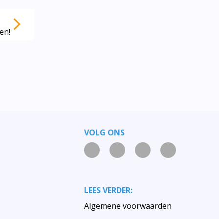
en!
VOLG ONS
LEES VERDER:
Algemene voorwaarden