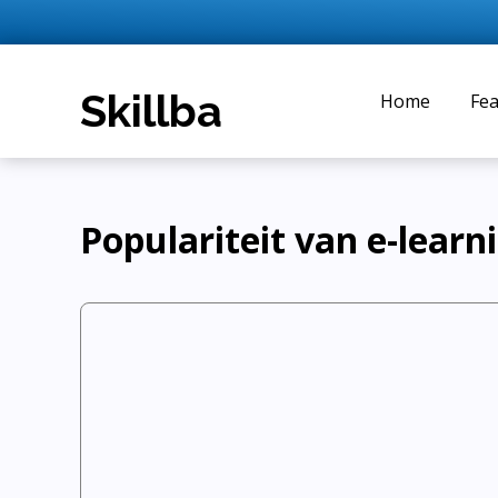
Home
Fea
Populariteit van e-lear