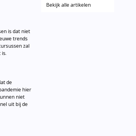
Bekijk alle artikelen
en is dat niet
nieuwe trends
cursussen zal
 is.
dat de
apandemie hier
kunnen niet
el uit bij de