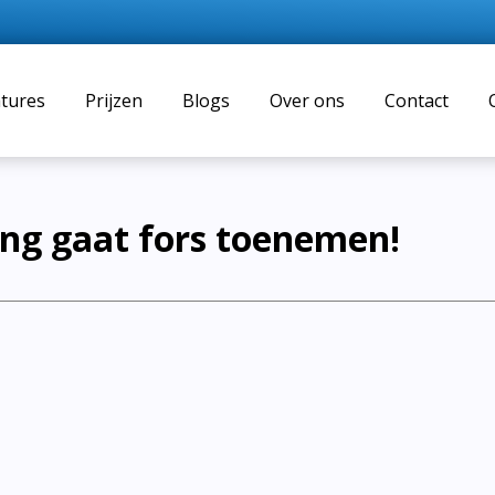
tures
Prijzen
Blogs
Over ons
Contact
ning gaat fors toenemen!