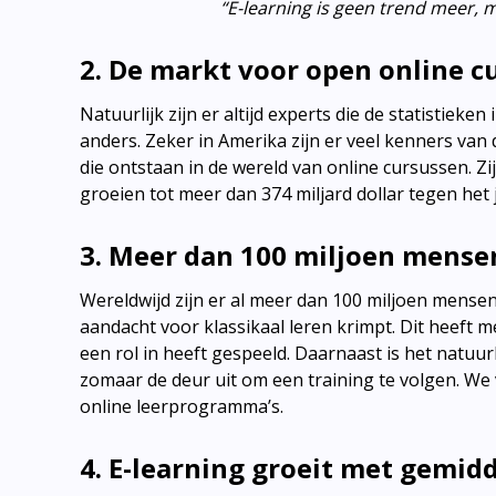
“E-learning is geen trend meer, 
2. De markt voor open online c
Natuurlijk zijn er altijd experts die de statistiek
anders. Zeker in Amerika zijn er veel kenners van
die ontstaan in de wereld van online cursussen. Z
groeien tot meer dan 374 miljard dollar tegen het 
3. Meer dan 100 miljoen mensen
Wereldwijd zijn er al meer dan 100 miljoen mensen
aandacht voor klassikaal leren krimpt. Dit heef
een rol in heeft gespeeld. Daarnaast is het natuu
zomaar de deur uit om een training te volgen. We v
online leerprogramma’s.
4. E-learning groeit met gemidd