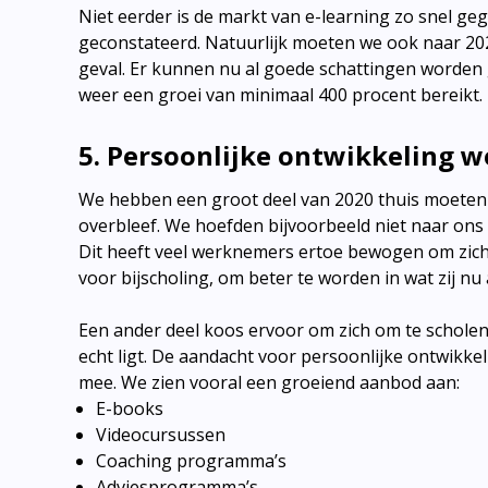
Niet eerder is de markt van e-learning zo snel gegr
geconstateerd. Natuurlijk moeten we ook naar 2021
geval. Er kunnen nu al goede schattingen worden 
weer een groei van minimaal 400 procent bereikt.
5. Persoonlijke ontwikkeling w
We hebben een groot deel van 2020 thuis moeten we
overbleef. We hoefden bijvoorbeeld niet naar ons 
Dit heeft veel werknemers ertoe bewogen om zich
voor bijscholing, om beter te worden in wat zij nu 
Een ander deel koos ervoor om zich om te scholen
echt ligt. De aandacht voor persoonlijke ontwikke
mee. We zien vooral een groeiend aanbod aan:
E-books
Videocursussen
Coaching programma’s
Adviesprogramma’s