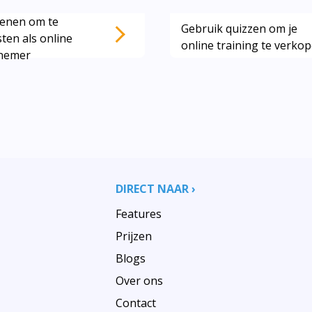
denen om te
Gebruik quizzen om je
ten als online
online training te verkop
nemer
DIRECT NAAR ›
Features
Prijzen
Blogs
Over ons
Contact