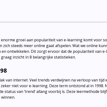
e enorme groei aan populariteit van e-learning komt voor 
en zich steeds meer online gaat afspelen. Wat we online ku
 en ontwikkelen. Dit zorgt ervoor dat de populariteit van e-
raag inzicht in 8 belangrijke statistieken.
998
ak van internet. Veel trends verdwijnen na verloop van tijd w
t zeker niet voor e-learning. Deze term ontstond al in 1998.
 status van ‘trend’ allang voorbij is. Deze leermethode blij
n winnen.