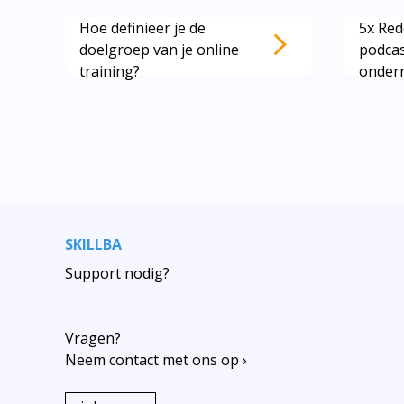
Hoe definieer je de
5x Re
Lees ook deze artikelen:
doelgroep van je online
podcas
training?
onder
SKILLBA
Support nodig?
Vragen?
Neem contact met ons op ›