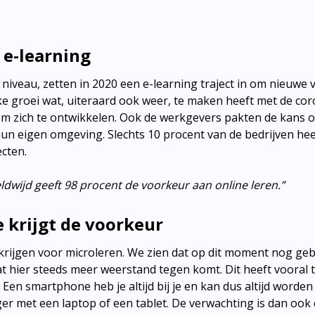
 e-learning
l niveau, zetten in 2020 een e-learning traject in om nieuwe
nke groei wat, uiteraard ook weer, te maken heeft met de c
om zich te ontwikkelen. Ook de werkgevers pakten de kans 
un eigen omgeving. Slechts 10 procent van de bedrijven hee
ecten.
eldwijd geeft 98 procent de voorkeur aan online leren.”
 krijgt de voorkeur
krijgen voor microleren. We zien dat op dit moment nog ge
t hier steeds meer weerstand tegen komt. Dit heeft vooral
. Een smartphone heb je altijd bij je en kan dus altijd worden
ger met een laptop of een tablet. De verwachting is dan ook