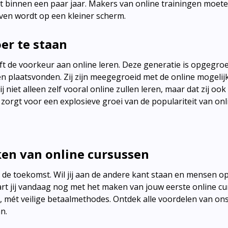
 binnen een paar jaar. Makers van online trainingen moete
ven wordt op een kleiner scherm.
er te staan
geeft de voorkeur aan online leren. Deze generatie is opgegro
gen plaatsvonden. Zij zijn meegegroeid met de online mogeli
j niet alleen zelf vooral online zullen leren, maar dat zij ook
 zorgt voor een explosieve groei van de populariteit van on
en van online cursussen
van de toekomst. Wil jij aan de andere kant staan en mensen o
art jij vandaag nog met het maken van jouw eerste online cu
my, mét veilige betaalmethodes. Ontdek alle voordelen van on
 aan.