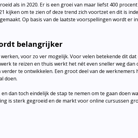
oeid als in 2020. Er is een groei van maar liefst 400 procent
 kijken om te zien of deze trend zich voortzet en dit is ind
gemaakt. Op basis van de laatste voorspellingen wordt er i
ordt belangrijker
rken, voor zo ver mogelijk. Voor velen betekende dit dat e
werk te reizen en thuis werkt het nét even sneller weg dan 
 verder te ontwikkelen. Een groot deel van de werknemers 
al doen.
 en dan toch eindelijk de stap te nemen om te gaan doen wa
ling is sterk gegroeid en de markt voor online cursussen gr