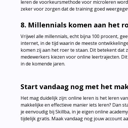
leren de voorkeursmethode voor microleren wordt
zeker voor zorgen dat de training goed weergege
8. Millennials komen aan het ro
Vrijwel alle millennials, echt bijna 100 procent, 
internet, in de tijd waarin de meeste ontwikkelin
komen zij aan het roer te staan. Dit betekent dat zi
medewerkers kiezen voor online leertrajecten. Dit
in de komende jaren.
Start vandaag nog met het mak
Het mag duidelijk zijn: online leren is het leren 
makkelijke en effectieve manier iets leren? Dan st
je eenvoudig bij Skillba, in je eigen online acade
tijdelijk gratis. Maak vandaag nog jouw account