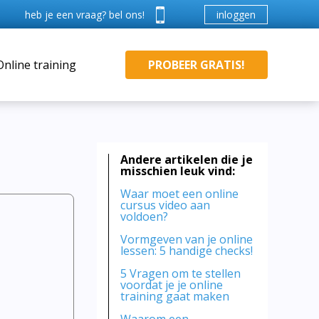
inloggen
heb je een vraag? bel ons!
Online training
PROBEER GRATIS!
Andere artikelen die je
misschien leuk vind:
Waar moet een online
cursus video aan
voldoen?
Vormgeven van je online
lessen: 5 handige checks!
5 Vragen om te stellen
voordat je je online
training gaat maken