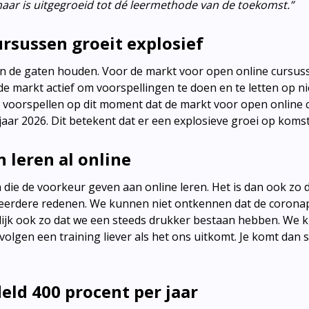
maar is uitgegroeid tot dé leermethode van de toekomst.”
ursussen groeit explosief
en in de gaten houden. Voor de markt voor open online cursuss
 de markt actief om voorspellingen te doen en te letten op 
ij voorspellen op dit moment dat de markt voor open online 
jaar 2026. Dit betekent dat er een explosieve groei op komst
 leren al online
 die de voorkeur geven aan online leren. Het is dan ook zo 
t meerdere redenen. We kunnen niet ontkennen dat de coron
rlijk ook zo dat we een steeds drukker bestaan hebben. We 
olgen een training liever als het ons uitkomt. Je komt dan sn
eld 400 procent per jaar