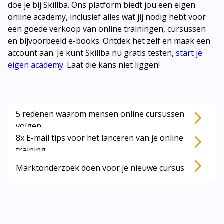
doe je bij Skillba. Ons platform biedt jou een eigen
online academy, inclusief alles wat jij nodig hebt voor
een goede verkoop van online trainingen, cursussen
en bijvoorbeeld e-books. Ontdek het zelf en maak een
account aan. Je kunt Skillba nu gratis testen,
start je
eigen academy
. Laat die kans niet liggen!
5 redenen waarom mensen online cursussen
Lees ook deze artikelen:
volgen
8x E-mail tips voor het lanceren van je online
training
Marktonderzoek doen voor je nieuwe cursus