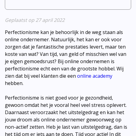
Geplaatst op 27 april 2022
Perfectionisme kan je behoorlijk in de weg staan als
online ondernemer. Natuurlijk, het kan er ook voor
zorgen dat je fantastische prestaties levert, maar ten
koste van wat? Van tijd, van geld of misschien wel van
je eigen gemoedsrust?
Bij online ondernemen is
perfectionisme echt een van de grootste hobbel.
Wij
zien dat bij veel klanten die een
online academy
hebben.
Perfectionisme is niet goed voor je gezondheid,
gewoon omdat het je vooral heel veel stress oplevert.
Daarnaast veroorzaakt het uitstelgedrag en kan het
jouw droom als online ondernemer gewoonweg op
non-actief zetten. Heb je last van uitstelgedrag, dan is
het tijd om er iets aan te doen. Tijd voor actie! In dit