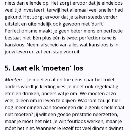
niets dan ellende op. Het zorgt ervoor dat je eindeloos
veel tijd investeert, terwijl het allemaal veel sneller had
gekund. Het zorgt ervoor dat je taken steeds verder
uitstelt en uiteindelijk ook gewoon niet ‘durft’.
Perfectionisme maakt je geen beter mens en perfectie
bestaat niet. Eén plus één is twee: perfectionisme is
kansloos. Neem afscheid van alles wat kansloos is in
jouw leven en zet een stap vooruit.
5. Laat elk ‘moeten’ los
Moeten...
Je móet zo af en toe eens naar het toilet,
anders wordt je kleding vies. Je móet ook regelmatig
eten en drinken, anders val je om.. We moeten al zo
veel, alleen om in leven te blijven. Waarom zou je hier
nog meer dingen aan toevoegen die eigenlijk helemaal
niet móeten? Jij wílt een goede prestatie neerzetten,
maar je móet het niet. Je wilt foutloos werken, maar je
móet het niet. Wanneer je jezelf tot veel dingen dwingt,