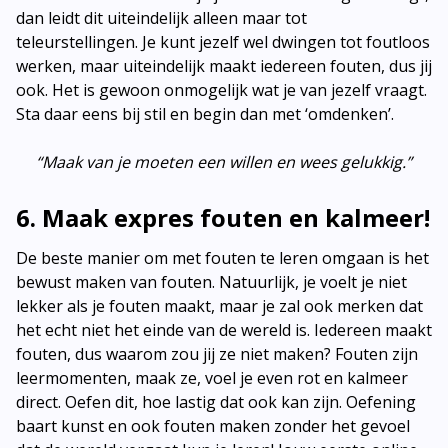
dan leidt dit uiteindelijk alleen maar tot
teleurstellingen. Je kunt jezelf wel dwingen tot foutloos
werken, maar uiteindelijk maakt iedereen fouten, dus jij
ook. Het is gewoon onmogelijk wat je van jezelf vraagt.
Sta daar eens bij stil en begin dan met ‘omdenken’.
“Maak van je moeten een willen en wees gelukkig.”
6. Maak expres fouten en kalmeer!
De beste manier om met fouten te leren omgaan is het
bewust maken van fouten. Natuurlijk, je voelt je niet
lekker als je fouten maakt, maar je zal ook merken dat
het echt niet het einde van de wereld is. Iedereen maakt
fouten, dus waarom zou jij ze niet maken? Fouten zijn
leermomenten, maak ze, voel je even rot en kalmeer
direct. Oefen dit, hoe lastig dat ook kan zijn. Oefening
baart kunst en ook fouten maken zonder het gevoel