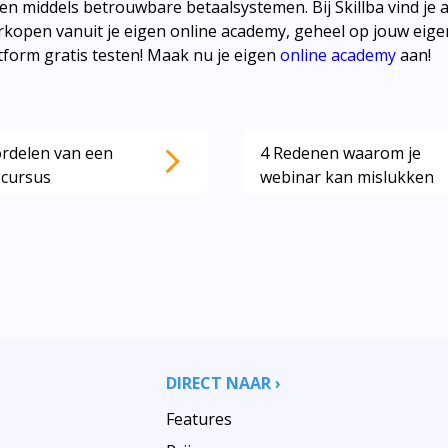
n middels betrouwbare betaalsystemen. Bij Skillba vind je al
erkopen vanuit je eigen online academy, geheel op jouw eige
form gratis testen! Maak nu je eigen
online academy
aan!
rdelen van een
4 Redenen waarom je
 cursus
webinar kan mislukken
DIRECT NAAR ›
Features