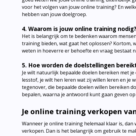
voor het volgen van jouw online training? En welk
hebben van jouw doelgroep.
4. Waarom is jouw online training nodig
Het is belangrijk om te bedenken waarom mensen 
training bieden, wat gaat het oplossen? Kortom, wa
weten in hoeverre er behoefte en vraag bestaat na
5. Hoe worden de doelstellingen bereik
Je wilt natuurlijk bepaalde doelen bereiken met je 
lesstof, je wilt hen leren wat zij willen leren en j
tegenover, die bepaalde doelen willen bereiken d
bepalen, waarna je antwoord kunt gaan geven op d
Je online training verkopen va
Wanneer je online training helemaal klaar is, dan
verkopen. Dan is het belangrijk om gebruik te mak