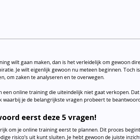
ining wilt gaan maken, dan is het verleidelijk om gewoon dir
piratie. Je wilt eigenlijk gewoon nu meteen beginnen. Toch is
en, om zaken te analyseren en te overwegen.
n een online training die uiteindelijk niet gaat verkopen. Da
ek waarbij je de belangrijkste vragen probeert te beantwoor
oord eerst deze 5 vragen!
rijk om je online training eerst te plannen. Dit proces begin
ge risico’s uit kunt sluiten. Je hebt gewoon de juiste inzi