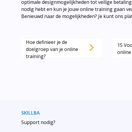
optimale designmogelijkheden tot veilige betalinge
nodig hebt en kun je jouw online training gaan v
Benieuwd naar de mogelijkheden? Je kunt ons plat
Hoe definieer je de
15 Voo
Lees ook deze artikelen:
doelgroep van je online
online
training?
SKILLBA
Support nodig?