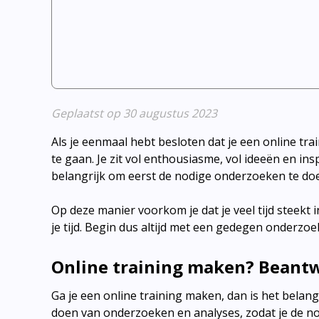
Geplaatst op 30 augustus 2023
Als je eenmaal hebt besloten dat je een online tra
te gaan. Je zit vol enthousiasme, vol ideeën en ins
belangrijk om eerst de nodige onderzoeken te do
Op deze manier voorkom je dat je veel tijd steekt i
je tijd. Begin dus altijd met een gedegen onderzo
Online training maken? Beantw
Ga je een online training maken, dan is het belang
doen van onderzoeken en analyses, zodat je de nodi