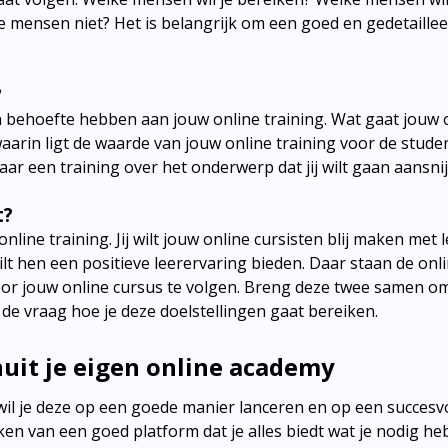
e mensen niet? Het is belangrijk om een goed en gedetaillee
?
behoefte hebben aan jouw online training. Wat gaat jouw 
arin ligt de waarde van jouw online training voor de student
ar een training over het onderwerp dat jij wilt gaan aansni
t?
online training. Jij wilt jouw online cursisten blij maken met
e wilt hen een positieve leerervaring bieden. Daar staan de onl
oor jouw online cursus te volgen. Breng deze twee samen om
e vraag hoe je deze doelstellingen gaat bereiken.
nuit je eigen online academy
 wil je deze op een goede manier lanceren en op een succesvo
en van een goed platform dat je alles biedt wat je nodig heb