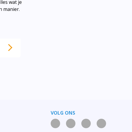
les wat je
n manier.
VOLG ONS