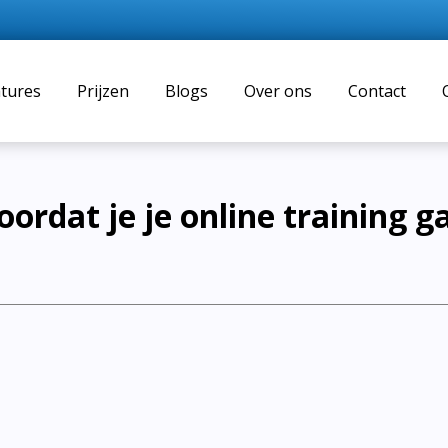
tures
Prijzen
Blogs
Over ons
Contact
oordat je je online training g