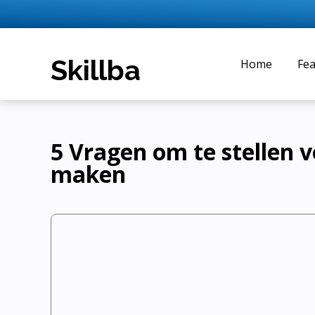
Home
Fea
5 Vragen om te stellen v
maken