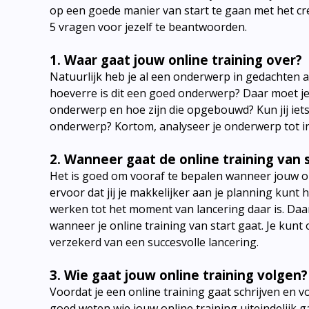
op een goede manier van start te gaan met het creë
5 vragen voor jezelf te beantwoorden.
1. Waar gaat jouw online training over?
Natuurlijk heb je al een onderwerp in gedachten a
hoeverre is dit een goed onderwerp? Daar moet je 
onderwerp en hoe zijn die opgebouwd? Kun jij iets
onderwerp? Kortom, analyseer je onderwerp tot in h
2. Wanneer gaat de online training van 
Het is goed om vooraf te bepalen wanneer jouw on
ervoor dat jij je makkelijker aan je planning kunt
werken tot het moment van lancering daar is. Daar
wanneer je online training van start gaat. Je kunt
verzekerd van een succesvolle lancering.
3. Wie gaat jouw online training volgen?
Voordat je een online training gaat schrijven en v
goed weten wie jouw online training uiteindelijk 