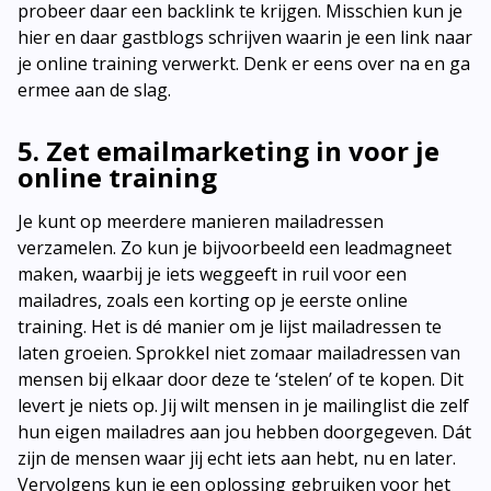
probeer daar een backlink te krijgen. Misschien kun je
hier en daar gastblogs schrijven waarin je een link naar
je online training verwerkt. Denk er eens over na en ga
ermee aan de slag.
5. Zet emailmarketing in voor je
online training
Je kunt op meerdere manieren mailadressen
verzamelen. Zo kun je bijvoorbeeld een leadmagneet
maken, waarbij je iets weggeeft in ruil voor een
mailadres, zoals een korting op je eerste online
training. Het is dé manier om je lijst mailadressen te
laten groeien. Sprokkel niet zomaar mailadressen van
mensen bij elkaar door deze te ‘stelen’ of te kopen. Dit
levert je niets op. Jij wilt mensen in je mailinglist die zelf
hun eigen mailadres aan jou hebben doorgegeven. Dát
zijn de mensen waar jij echt iets aan hebt, nu en later.
Vervolgens kun je een oplossing gebruiken voor het