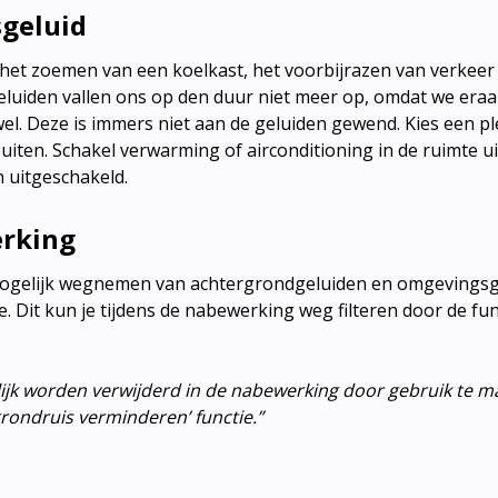
geluid
rt het zoemen van een koelkast, het voorbijrazen van verkeer
eluiden vallen ons op den duur niet meer op, omdat we era
wel. Deze is immers niet aan de geluiden gewend. Kies een p
iten. Schakel verwarming of airconditioning in de ruimte ui
n uitgeschakeld.
erking
 mogelijk wegnemen van achtergrondgeluiden en omgevingsg
me. Dit kun je tijdens de nabewerking weg filteren door de fun
ijk worden verwijderd in de nabewerking door gebruik te m
grondruis verminderen’ functie.”