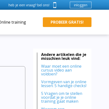
inloggen
heb je een vraag? bel ons!
Online training
PROBEER GRATIS!
Andere artikelen die je
misschien leuk vind:
Waar moet een online
cursus video aan
voldoen?
Vormgeven van je online
lessen: 5 handige checks!
5 Vragen om te stellen
voordat je je online
training gaat maken