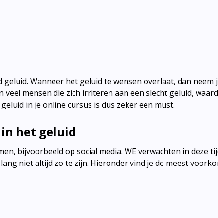
d geluid. Wanneer het geluid te wensen overlaat, dan neem 
jn veel mensen die zich irriteren aan een slecht geluid, waar
eluid in je online cursus is dus zeker een must.
in het geluid
omen, bijvoorbeeld op social media. WE verwachten in deze t
it lang niet altijd zo te zijn. Hieronder vind je de meest voo