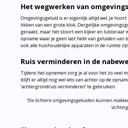
Het wegwerken van omgevings
Omgevingsgeluid is er eigenlijk altijd wel. Je hoo
tikken van een grote klok. Dergelijke omgevingsg
geraakt, maar het stoort een kijker en luisteraar 
opname waar je geen last hebt van geluiden van bu
ook alle huishoudelijke apparaten in de ruimte zij
Ruis verminderen in de nabew
Tijdens het opnemen zorg je al voor het zo veel
blijft er altijd nog wel iets van achter op de opna
‘achtergrondruis verminderen’ te gebruiken.
“De lichtere omgevingsgeluiden kunnen makkel
‘achter