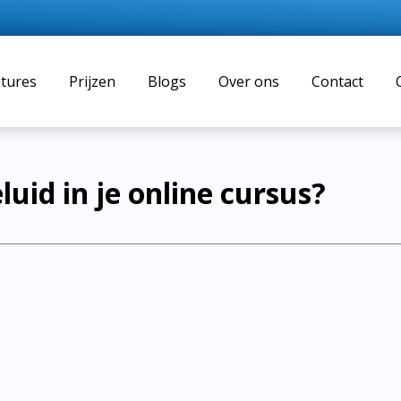
tures
Prijzen
Blogs
Over ons
Contact
luid in je online cursus?