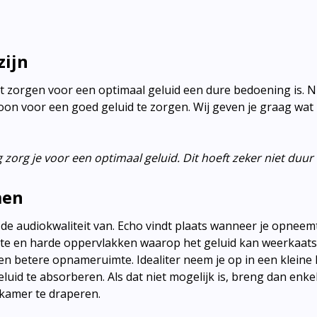
zijn
t zorgen voor een optimaal geluid een dure bedoening is. Ni
woon voor een goed geluid te zorgen. Wij geven je graag wat
org je voor een optimaal geluid. Dit hoeft zeker niet duur t
men
de audiokwaliteit van. Echo vindt plaats wanneer je opneemt
tte en harde oppervlakken waarop het geluid kan weerkaat
een betere opnameruimte. Idealiter neem je op in een klein
eluid te absorberen. Als dat niet mogelijk is, breng dan enk
kamer te draperen.