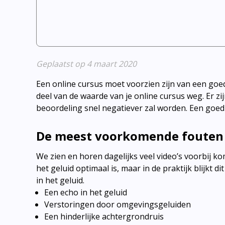
Geplaatst op 4 maart 2020
Een online cursus moet voorzien zijn van een goe
deel van de waarde van je online cursus weg. Er zi
beoordeling snel negatiever zal worden. Een goed g
De meest voorkomende fouten 
We zien en horen dagelijks veel video’s voorbij k
het geluid optimaal is, maar in de praktijk blijkt d
in het geluid.
Een echo in het geluid
Verstoringen door omgevingsgeluiden
Een hinderlijke achtergrondruis