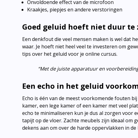
Onvoldoende effect van de microfoon
Kraakjes, piepjes en andere verstoringen
Goed geluid hoeft niet duur te 
Een denkfout die veel mensen maken is wel dat he
waar. Je hoeft niet heel veel te investeren om ge
tips over het geluid voor je online cursus.
“Met de juiste apparatuur en voorbereiding z
Een echo in het geluid voorko
Echo is één van de meest voorkomende fouten bij 
kamer, een lege kamer of een kamer met veel pla
echo te minimaliseren kun je dus al zorgen voor 
tapijt op de vloer. Zachte meubels zijn ideaal om g
dekens aan om over de harde oppervlakken in de 