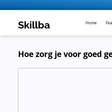
Home
Fea
Hoe zorg je voor goed ge