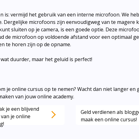
ven is: vermijd het gebruik van een interne microfoon. We h
. Dergelijke microfoons zijn eenvoudigweg van te magere kw
unt sluiten op je camera, is een goede optie. Deze microfoon
ud de microfoon op voldoende afstand voor een optimaal gel
n te horen zijn op de opname.
s wat duurder, maar het geluid is perfect!
om je online cursus op te nemen? Wacht dan niet langer en g
maken van jouw online academy.
k je een blijvend
Geld verdienen als blogg
 van je online
maak een online cursus!
g!