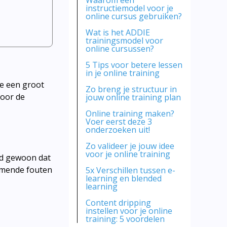
Waarom een
instructiemodel voor je
online cursus gebruiken?
Wat is het ADDIE
trainingsmodel voor
online cursussen?
5 Tips voor betere lessen
in je online training
je een groot
Zo breng je structuur in
door de
jouw online training plan
Online training maken?
Voer eerst deze 3
onderzoeken uit!
Zo valideer je jouw idee
voor je online training
ijd gewoon dat
rkomende fouten
5x Verschillen tussen e-
learning en blended
learning
Content dripping
instellen voor je online
training: 5 voordelen